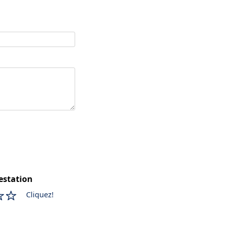
estation
Cliquez!