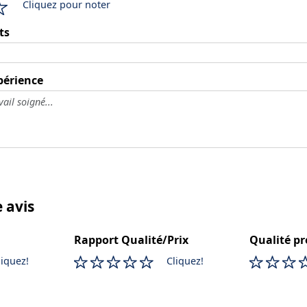
Cliquez pour noter
ts
périence
e avis
Rapport Qualité/Prix
Qualité pr
liquez!
Cliquez!