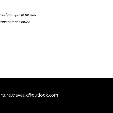
entique, que je ne suis
aucune compensation
erture.travaux@outlook.com