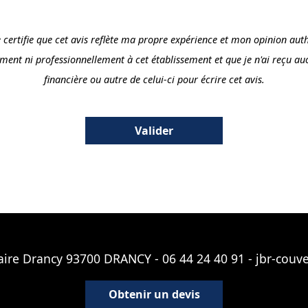
je certifie que cet avis reflète ma propre expérience et mon opinion auth
ement ni professionnellement à cet établissement et que je n'ai reçu 
financière ou autre de celui-ci pour écrire cet avis.
taire Drancy 93700 DRANCY -
06 44 24 40 91
-
jbr-couv
Obtenir un devis