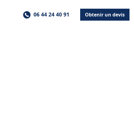
06 44 24 40 91
Obtenir un devis